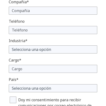
Compañia*
Teléfono
Industria*
Cargo*
País*
Doy mi consentimiento para recibir
comunicaciones por correo electrónico de