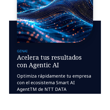
GENAI
Acelera tus resultados
con Agentic AI
Optimiza rápidamente tu empresa
con el ecosistema Smart AI
AgentTM de NTT DATA
Más información