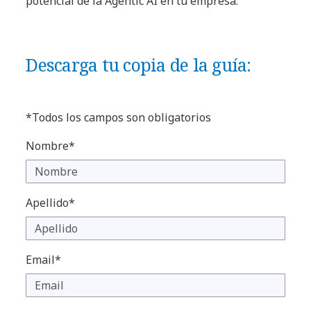
potencial de la Agentic AI en tu empresa.
Descarga tu copia de la guía:
*Todos los campos son obligatorios
Nombre*
Apellido*
Email*