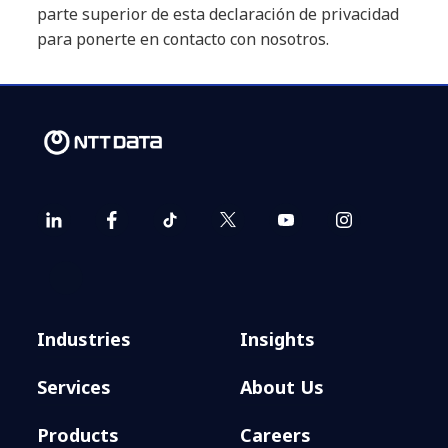
parte superior de esta declaración de privacidad
para ponerte en contacto con nosotros.
Industries
Insights
Services
About Us
Products
Careers