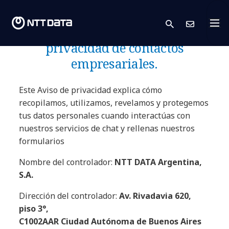
NTT DATA Europe &
search
Cont
Latam: Declaración de
privacidad de contactos
empresariales.
Este Aviso de privacidad explica cómo
recopilamos, utilizamos, revelamos y protegemos
tus datos personales cuando interactúas con
nuestros servicios de chat y rellenas nuestros
formularios
Nombre del controlador:
NTT DATA Argentina,
S.A.
Dirección del controlador:
Av. Rivadavia 620,
piso 3°,
C1002AAR Ciudad Autónoma de Buenos Aires