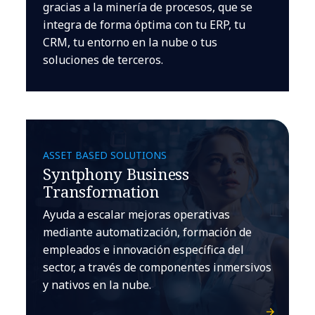
gracias a la minería de procesos, que se
integra de forma óptima con tu ERP, tu
CRM, tu entorno en la nube o tus
soluciones de terceros.
ASSET BASED SOLUTIONS
Syntphony Business
Transformation
Ayuda a escalar mejoras operativas
mediante automatización, formación de
empleados e innovación específica del
sector, a través de componentes inmersivos
y nativos en la nube.