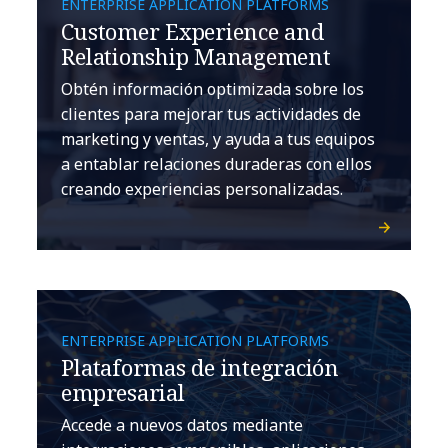
ENTERPRISE APPLICATION PLATFORMS
Customer Experience and
Relationship Management
Obtén información optimizada sobre los
clientes para mejorar tus actividades de
marketing y ventas, y ayuda a tus equipos
a entablar relaciones duraderas con ellos
creando experiencias personalizadas.
ENTERPRISE APPLICATION PLATFORMS
Plataformas de integración
empresarial
Accede a nuevos datos mediante