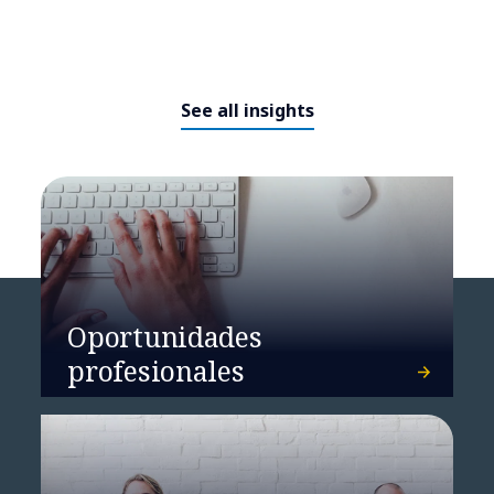
See all insights
NTT DATA y ENGIE han
anunciado una alianza
estratégica para impulsar de
Oportunidades
forma sostenible el crecimiento
profesionales
de la IA y los data centers