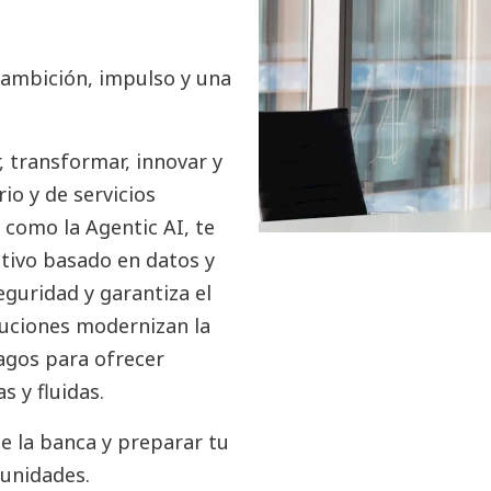
 ambición, impulso y una
 transformar, innovar y
io y de servicios
 como la Agentic AI, te
ivo basado en datos y
eguridad y garantiza el
uciones modernizan la
agos para ofrecer
 y fluidas.
e la banca y preparar tu
unidades.