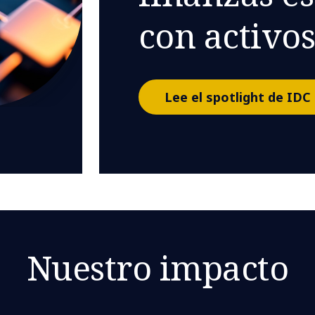
con activos
Lee el spotlight de IDC
Nuestro impacto