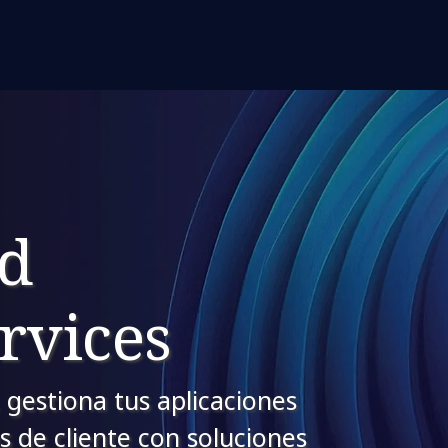
d
ervices
 gestiona tus aplicaciones
s de cliente con soluciones