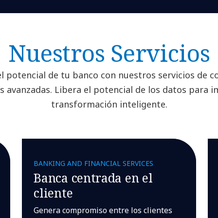
Nuestros Servicios
l potencial de tu banco con nuestros servicios de co
s avanzadas. Libera el potencial de los datos para i
transformación inteligente.
BANKING AND FINANCIAL SERVICES
Banca centrada en el
cliente
Genera compromiso entre los clientes