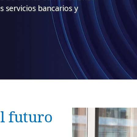
s servicios bancarios y
l futuro