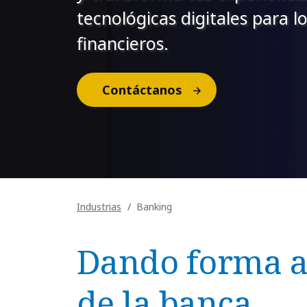
tecnológicas digitales para lo
financieros.
Contáctanos
Industrias
Banking
Dando forma a
de la banca