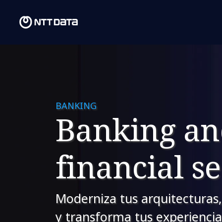
BANKING
Banking an
financial s
Moderniza tus arquitecturas,
y transforma tus experiencia