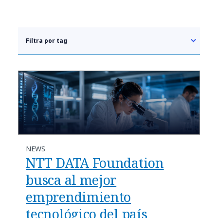
Filtra por tag
NEWS
NTT DATA Foundation
busca al mejor
emprendimiento
tecnológico del país