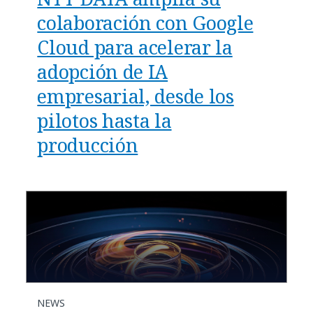
colaboración con Google
Cloud para acelerar la
adopción de IA
empresarial, desde los
pilotos hasta la
producción
NEWS