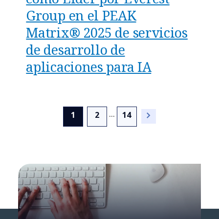
Group en el PEAK
Matrix® 2025 de servicios
de desarrollo de
aplicaciones para IA
...
(current)
1
2
14