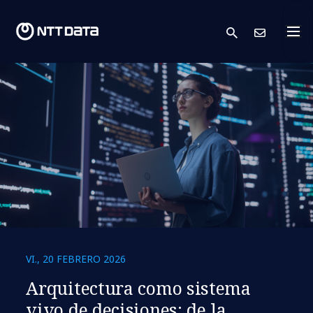
search
Cont
VI., 20 FEBRERO 2026
Arquitectura como sistema
vivo de decisiones: de la