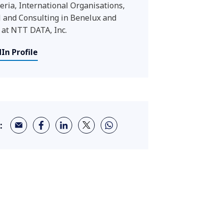
eria, International Organisations,
and Consulting in Benelux and
 at NTT DATA, Inc.
In Profile
: