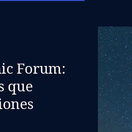
ic Forum:
s que
iones