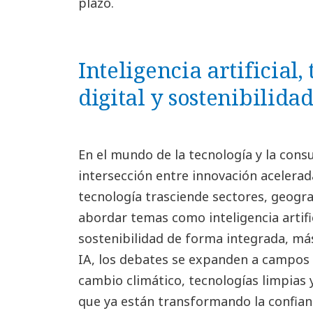
plazo.
Inteligencia artificial
digital y sostenibilida
En el mundo de la tecnología y la consu
intersección entre innovación acelerada
tecnología trasciende sectores, geograf
abordar temas como inteligencia artific
sostenibilidad de forma integrada, más
IA, los debates se expanden a campos
cambio climático, tecnologías limpias
que ya están transformando la confianza