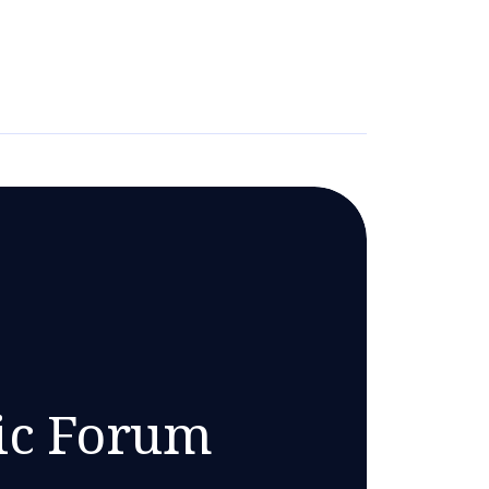
ic Forum