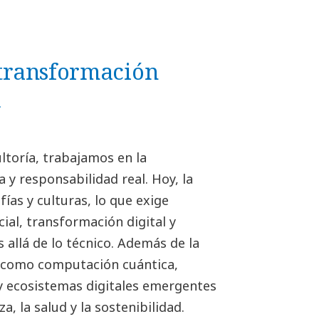
, transformación
d
ltoría, trabajamos en la
 y responsabilidad real. Hoy, la
ías y culturas, lo que exige
ial, transformación digital y
 allá de lo técnico. Además de la
 como computación cuántica,
 y ecosistemas digitales emergentes
, la salud y la sostenibilidad.