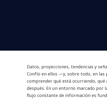
Datos, proyecciones, tendencias y señal
Confío en ellos —y, sobre todo, en l
comprender qué está ocurriendo, qué 
después. En un entorno marcado por la
flujo constante de información es fun