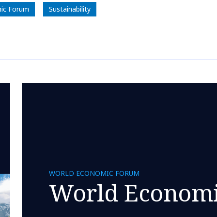
ic Forum
Sustainability
WORLD ECONOMIC FORUM
World Econom