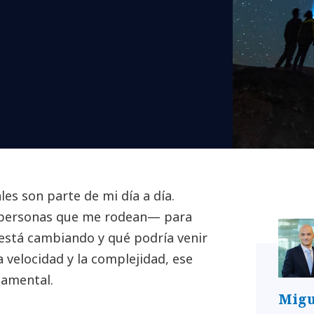
es son parte de mi día a día.
as personas que me rodean— para
está cambiando y qué podría venir
 velocidad y la complejidad, ese
damental.
Migu