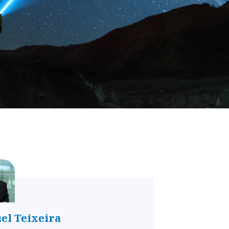
el Teixeira