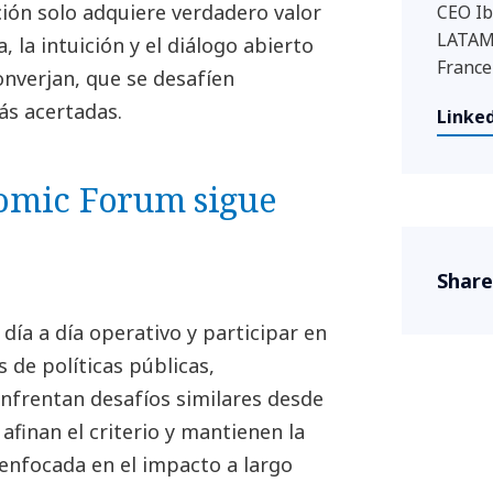
ción solo adquiere verdadero valor
CEO Ib
LATAM 
 la intuición y el diálogo abierto
France
onverjan, que se desafíen
ás acertadas.
Linked
nomic Forum sigue
Share
 día a día operativo y participar en
 de políticas públicas,
nfrentan desafíos similares desde
afinan el criterio y mantienen la
 enfocada en el impacto a largo