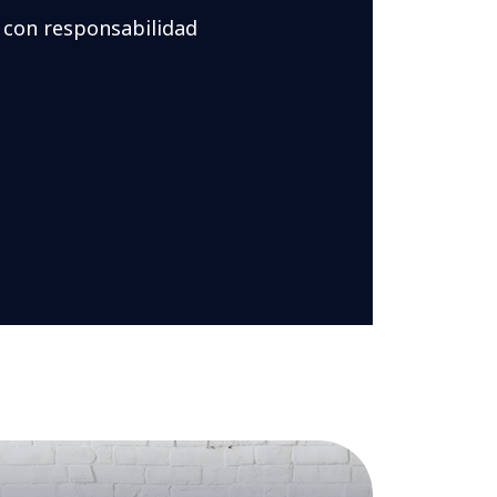
 con responsabilidad