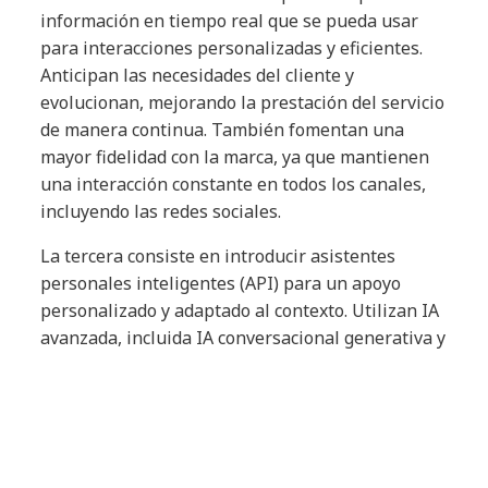
información en tiempo real que se pueda usar
para interacciones personalizadas y eficientes.
Anticipan las necesidades del cliente y
evolucionan, mejorando la prestación del servicio
de manera continua. También fomentan una
mayor fidelidad con la marca, ya que mantienen
una interacción constante en todos los canales,
incluyendo las redes sociales.
La tercera consiste en introducir asistentes
personales inteligentes (API) para un apoyo
personalizado y adaptado al contexto. Utilizan IA
avanzada, incluida IA conversacional generativa y
avatares de IA, para adaptarse en tiempo real a
las preferencias del usuario y las condiciones del
mercado. Se integran con tecnologías inmersivas,
por lo que podrían ser la base para revolucionar
la interacción hombre-máquina.