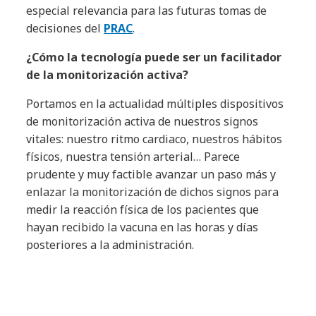
especial relevancia para las futuras tomas de
decisiones del
PRAC
.
¿Cómo la tecnología puede ser un facilitador
de la monitorización activa?
Portamos en la actualidad múltiples dispositivos
de monitorización activa de nuestros signos
vitales: nuestro ritmo cardiaco, nuestros hábitos
físicos, nuestra tensión arterial… Parece
prudente y muy factible avanzar un paso más y
enlazar la monitorización de dichos signos para
medir la reacción física de los pacientes que
hayan recibido la vacuna en las horas y días
posteriores a la administración.
La inteligencia artificial y el Business
Intelligence nos ayudarán a sacar patrones que
aceleren la toma de decisiones. Así mismo, ¿podrá