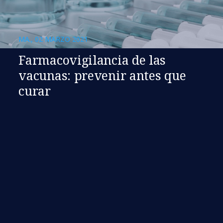
MA., 02 MARZO 2021
Farmacovigilancia de las
vacunas: prevenir antes que
curar