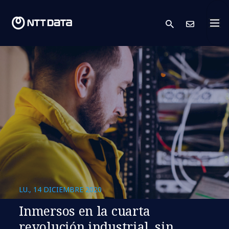
search
Cont
LU., 14 DICIEMBRE 2020
Inmersos en la cuarta
revolución industrial, sin