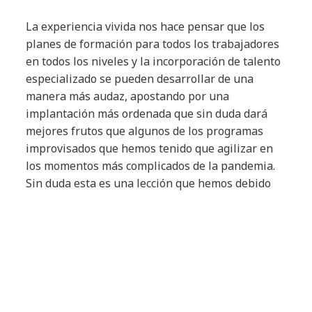
La experiencia vivida nos hace pensar que los
planes de formación para todos los trabajadores
en todos los niveles y la incorporación de talento
especializado se pueden desarrollar de una
manera más audaz, apostando por una
implantación más ordenada que sin duda dará
mejores frutos que algunos de los programas
improvisados que hemos tenido que agilizar en
los momentos más complicados de la pandemia.
Sin duda esta es una lección que hemos debido
aprender para garantizar la correcta adopción de
los prototipos de la Industria 4.0.
Nuevos modelos de negocio
Otro de los cambios que se han acelerado a raíz