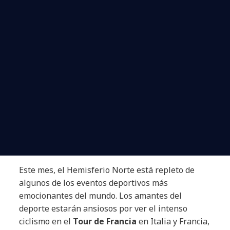
Este mes, el Hemisferio Norte está repleto de
algunos de los eventos deportivos más
emocionantes del mundo. Los amantes del
deporte estarán ansiosos por ver el intenso
ciclismo en el
Tour de Francia
en Italia y Francia,