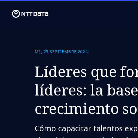
MI., 25 SEPTIEMBRE 2024
Líderes que f
líderes: la bas
crecimiento so
Cómo capacitar talentos expl