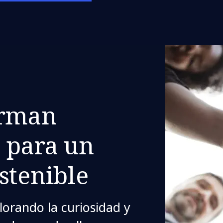
orman
e para un
stenible
orando la curiosidad y