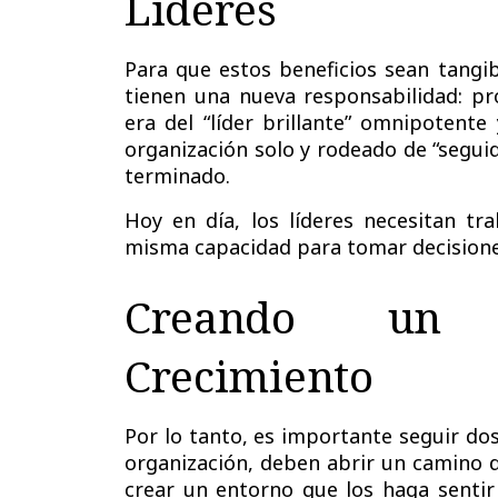
Líderes
Para que estos beneficios sean tangib
tienen una nueva responsabilidad: p
era del “líder brillante” omnipotente
organización solo y rodeado de “segui
terminado.
Hoy en día, los líderes necesitan tr
misma capacidad para tomar decisiones
Creando un
Crecimiento
Por lo tanto, es importante seguir dos
organización, deben abrir un camino 
crear un entorno que los haga sent