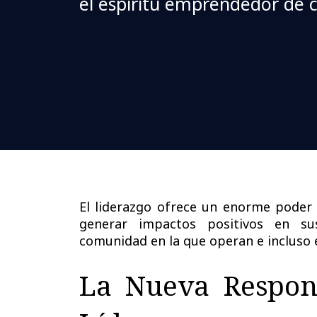
el espíritu emprendedor de c
El liderazgo ofrece un enorme poder 
generar impactos positivos en su
comunidad en la que operan e incluso 
La Nueva Respons