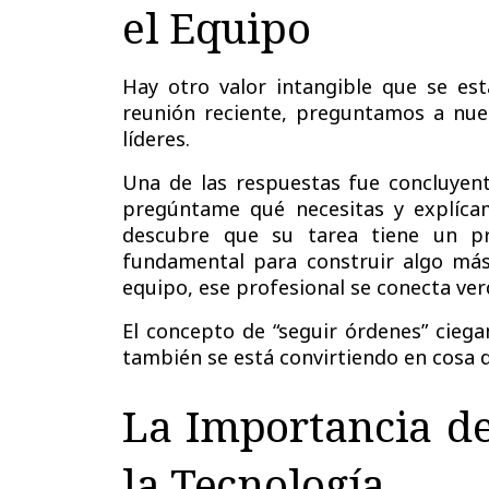
el Equipo
Hay otro valor intangible que se e
reunión reciente, preguntamos a nue
líderes.
Una de las respuestas fue concluyent
pregúntame qué necesitas y explíc
descubre que su tarea tiene un pr
fundamental para construir algo má
equipo, ese profesional se conecta ve
El concepto de “seguir órdenes” ciega
también se está convirtiendo en cosa 
La Importancia de
la Tecnología