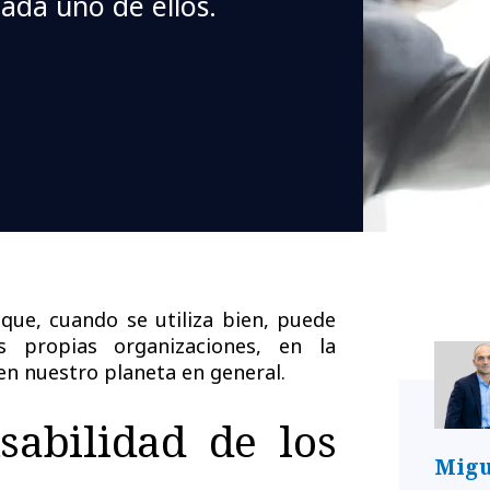
ada uno de ellos.
que, cuando se utiliza bien, puede
s propias organizaciones, en la
en nuestro planeta en general.
abilidad de los
Migu