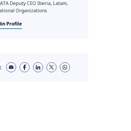
TA Deputy CEO Iberia, Latam,
ational Organizations
in Profile
: