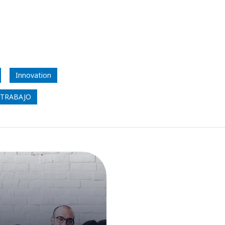
Innovation
 TRABAJO