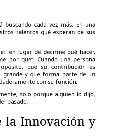
stá buscando cada vez más. En una
stros talentos qué esperan de sus
e: “en lugar de decirme qué hacer,
ame por qué”. Cuando una persona
opósito, que su contribución es
s grande y que forma parte de un
rdaderamente con su función.
mente, solo porque alguien lo dijo,
del pasado.
 la Innovación y