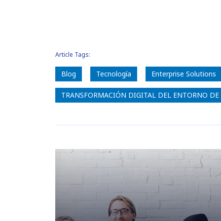
Article Tags:
Blog
Tecnología
Enterprise Solutions
TRANSFORMACIÓN DIGITAL DEL ENTORNO DE