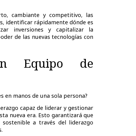
to, cambiante y competitivo, las
es, identificar rápidamente dónde es
zar inversiones y capitalizar la
 poder de las nuevas tecnologías con
un Equipo de
des en manos de una sola persona?
derazgo
capaz de liderar y gestionar
sta nueva era. Esto garantizará que
o sostenible a través del
liderazgo
s
.