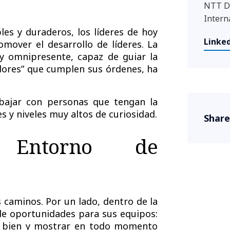
NTT DA
Intern
les y duraderos, los líderes de hoy
Linked
romover el
desarrollo de líderes
. La
 y omnipresente, capaz de guiar la
dores” que cumplen sus órdenes, ha
abajar con personas que tengan la
 y niveles muy altos de curiosidad.
Share
 Entorno de
 caminos. Por un lado, dentro de la
de oportunidades para sus equipos:
ir bien y mostrar en todo momento