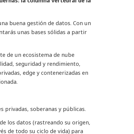
ernas: la columna vertebral de la
s una buena gestión de datos. Con un
tarás unas bases sólidas a partir
te de un ecosistema de nube
ilidad, seguridad y rendimiento,
 privadas, edge y contenerizadas en
ionada.
es privadas, soberanas y públicas.
d de los datos (rastreando su origen,
s de todo su ciclo de vida) para