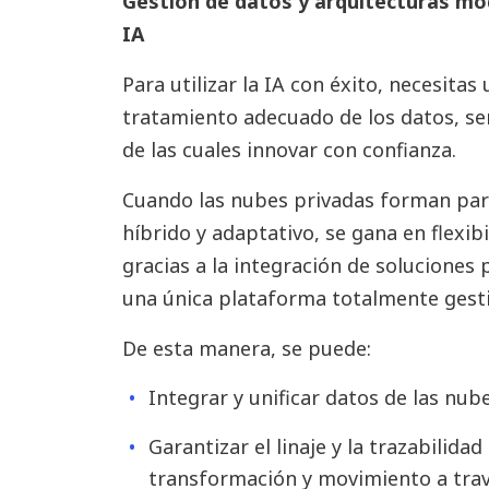
Gestión de datos y arquitecturas mod
IA
Para utilizar la IA con éxito, necesita
tratamiento adecuado de los datos, sen
de las cuales innovar con confianza.
Cuando las nubes privadas forman par
híbrido y adaptativo, se gana en flexib
gracias a la integración de soluciones
una única plataforma totalmente gest
De esta manera, se puede:
Integrar y unificar datos de las nub
Garantizar el linaje y la trazabilida
transformación y movimiento a travé