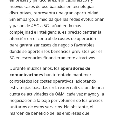
empresas y particulares, aplicaciones IoT y
nuevos casos de uso basados en tecnologías
disruptivas, representa una gran oportunidad.
Sin embargo, a medida que las redes evolucionan
y pasan de 4.5G a 5G, añadiendo más
complejidad e inteligencia, es preciso centrar la
atención en el control de costes de operación
para garantizar casos de negocio favorables,
donde se aporten los beneficios previstos por el
5G en escenarios financieramente atractivos.
Durante muchos años, los
operadores de
comunicaciones
han intentado mantener
controlados los costes operativos, adoptando
estrategias basadas en la externalización de una
cuota de actividades de O&M cada vez mayor, y la
negociación a la baja por volumen de los precios
unitarios de estos servicios. No obstante, el
margen de beneficio de las empresas que