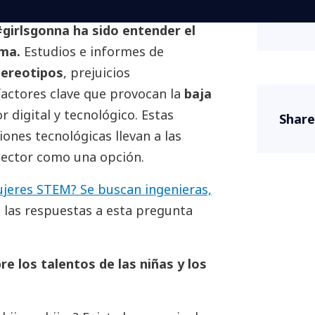
An ini
irlsgonna ha sido entender el
ema.
Estudios e informes de
tereotipos
, prejuicios
factores clave que provocan la
baja
r digital y tecnológico. Estas
Share
ones tecnológicas llevan a las
 sector como una opción.
jeres STEM? Se buscan ingenieras,
, las respuestas a esta pregunta
re los talentos de las niñas y los