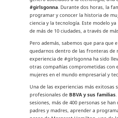
#girlsgonna
. Durante dos horas, la fa
programar y conocer la historia de mu
ciencia y la tecnología. Este modelo y
de más de 10 ciudades, a través de más 
Pero además, sabemos que para que e
quedarnos dentro de las fronteras de 
experiencia de #girlsgonna ha sido llev
otras compañías comprometidas con e
mujeres en el mundo empresarial y tec
Una de las experiencias más exitosas s
profesionales de
BBVA y sus familias
.
sesiones, más de 400 personas se han r
padres y madres, aprender a programar,