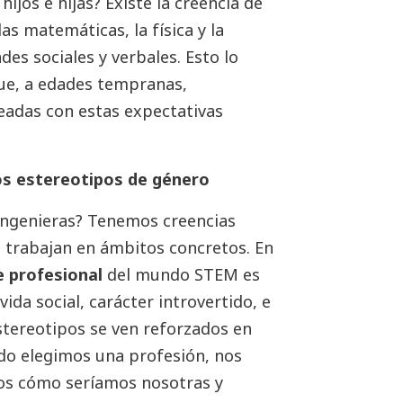
hijos e hijas? Existe la creencia de
as matemáticas, la física y la
ades sociales y verbales. Esto lo
que, a edades tempranas,
neadas con estas expectativas
os estereotipos de género
ingenieras? Tenemos creencias
 trabajan en ámbitos concretos. En
e profesional
del mundo STEM es
vida social, carácter introvertido, e
stereotipos se ven reforzados en
ndo elegimos una profesión, nos
mos cómo seríamos nosotras y