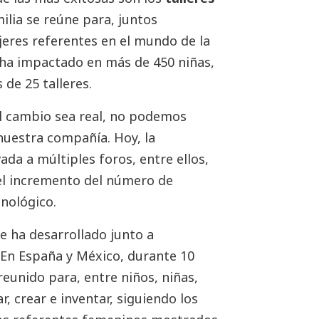
milia se reúne para, juntos
jeres referentes en el mundo de la
a ha impactado en más de 450 niñas,
de 25 talleres.
l cambio sea real, no podemos
nuestra compañía. Hoy, la
ada a múltiples foros, entre ellos,
l incremento del número de
nológico.
e ha desarrollado junto a
 En España y México, durante 10
eunido para, entre niños, niñas,
 crear e inventar, siguiendo los