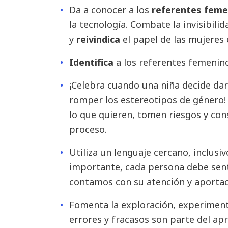
Da a conocer a los
referentes feme
la tecnología. Combate la invisibili
y
reivindica
el papel de las mujeres e
Identifica
a los referentes femenino
¡Celebra cuando una niña decide dar 
romper los estereotipos de género! 
lo que quieren, tomen riesgos y con
proceso.
Utiliza un lenguaje cercano, inclusiv
importante, cada persona debe senti
contamos con su atención y aportaci
Fomenta la exploración, experimenta
errores y fracasos son parte del apr