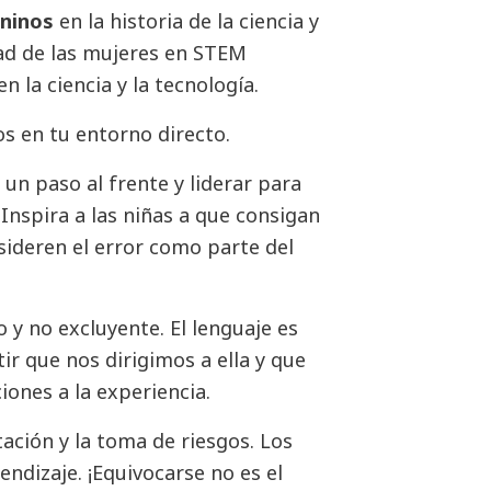
ninos
en la historia de la ciencia y
dad de las mujeres en STEM
n la ciencia y la tecnología.
s en tu entorno directo.
un paso al frente y liderar para
Inspira a las niñas a que consigan
sideren el error como parte del
o y no excluyente. El lenguaje es
r que nos dirigimos a ella y que
ones a la experiencia.
ción y la toma de riesgos. Los
endizaje. ¡Equivocarse no es el