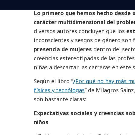
Lo primero que hemos hecho desde #g
carácter multidimensional del probl
diversos autores concluyen que los
es
inconscientes y sesgos de género son 
presencia de mujeres
dentro del secto
creencias estereotipadas de las profesi
niñas a descartar las carreras en este
Según el libro “
¿Por qué no hay más mu
físicas y tecnólogas
” de Milagros Sainz
son bastante claras:
Expectativas sociales y creencias sob
niños