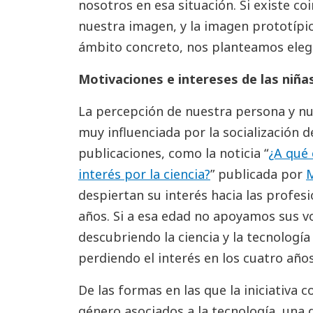
nosotros en esa situación. Si existe co
nuestra imagen, y la imagen prototípi
ámbito concreto, nos planteamos elegi
Motivaciones e intereses de las niña
La percepción de nuestra persona y nu
muy influenciada por la socialización d
publicaciones, como la noticia “
¿A qué 
interés por la ciencia?
” publicada por
M
despiertan su interés hacia las profes
años. Si a esa edad no apoyamos sus v
descubriendo la ciencia y la tecnología
perdiendo el interés en los cuatro año
De las formas en las que la iniciativa 
género asociados a la tecnología, una 