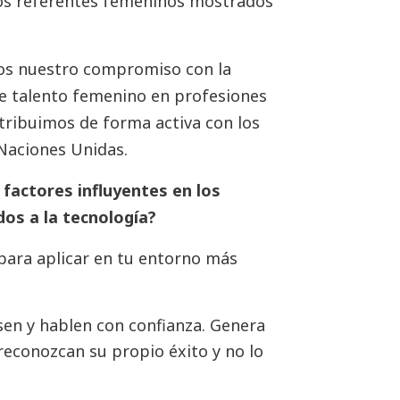
os referentes femeninos mostrados
mos nuestro compromiso con la
e talento femenino en profesiones
ntribuimos de forma activa con los
 Naciones Unidas.
factores influyentes en los
dos a la tecnología?
ara aplicar en tu entorno más
sen y hablen con confianza. Genera
reconozcan su propio éxito y no lo