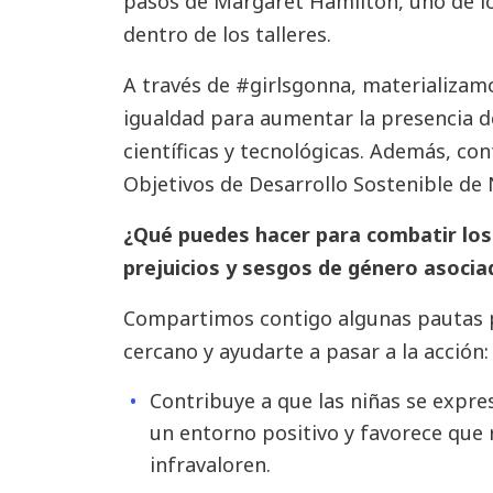
pasos de Margaret Hamilton, uno de l
dentro de los talleres.
A través de #girlsgonna, materializa
igualdad para aumentar la presencia d
científicas y tecnológicas. Además, co
Objetivos de Desarrollo Sostenible de
¿Qué puedes hacer para combatir los 
prejuicios y sesgos de género asocia
Compartimos contigo algunas pautas p
cercano y ayudarte a pasar a la acción:
Contribuye a que las niñas se expre
un entorno positivo y favorece que 
infravaloren.