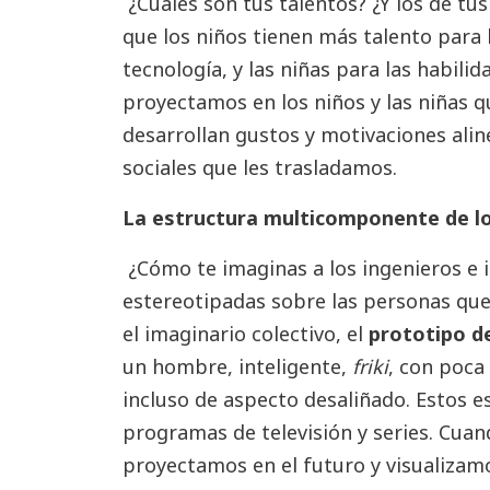
¿Cuáles son tus talentos? ¿Y los de tus 
que los niños tienen más talento para l
tecnología, y las niñas para las habilid
proyectamos en los niños y las niñas 
desarrollan gustos y motivaciones ali
sociales que les trasladamos.
La estructura multicomponente de l
¿Cómo te imaginas a los ingenieros e 
estereotipadas sobre las personas que
el imaginario colectivo, el
prototipo d
un hombre, inteligente,
friki
, con poca 
incluso de aspecto desaliñado. Estos e
programas de televisión y series. Cua
proyectamos en el futuro y visualiza