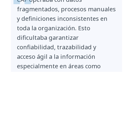
fragmentados, procesos manuales
y definiciones inconsistentes en
toda la organización. Esto
dificultaba garantizar
confiabilidad, trazabilidad y
acceso ágil a la información
especialmente en áreas como
gestión de riesgos, reportes
financieros y cumplimiento
regulatorio. Necesitábamos
establecer confianza en nuestros
datos mientras respaldábamos
una toma de decisiones más
rápida e informada."