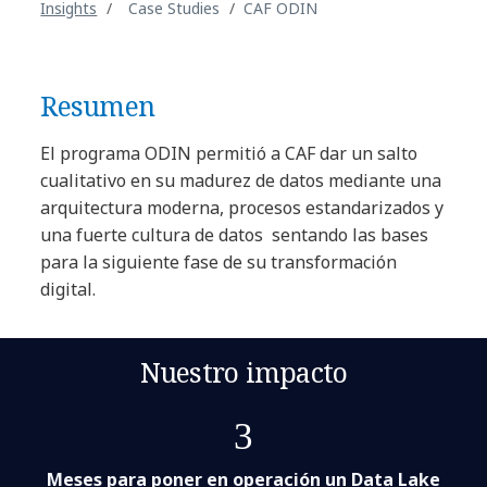
Insights
Case Studies
CAF ODIN
Resumen
El programa ODIN permitió a CAF dar un salto
cualitativo en su madurez de datos mediante una
arquitectura moderna, procesos estandarizados y
una fuerte cultura de datos sentando las bases
para la siguiente fase de su transformación
digital.
Nuestro impacto
3
Meses para poner en operación un Data Lake