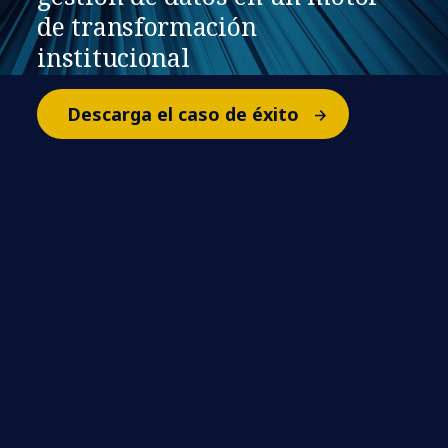
de transformación
institucional
Descarga el caso de éxito