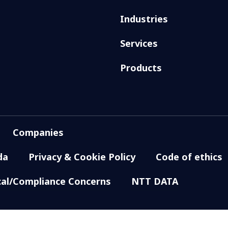
Industries
Services
Products
Companies
da
Privacy & Cookie Policy
Code of ethics
cal/Compliance Concerns
NTT DATA