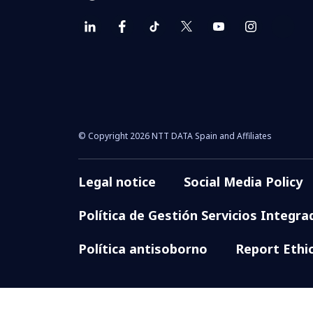
© Copyright 2026 NTT DATA Spain and Affiliates
Legal notice
Social Media Policy
Política de Gestión Servicios Integra
Política antisoborno
Report Ethi