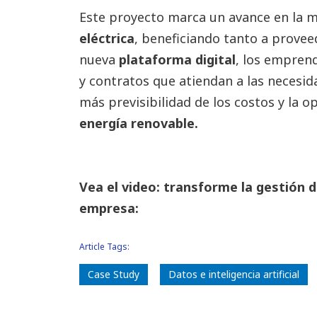
Este proyecto marca un avance en la m
eléctrica
, beneficiando tanto a prove
nueva
plataforma digital
, los empren
y contratos que atiendan a las necesi
más previsibilidad de los costos y la 
energía renovable.
Vea el video: transforme la gestión d
empresa:
Article Tags:
Case Study
Datos e inteligencia artificial