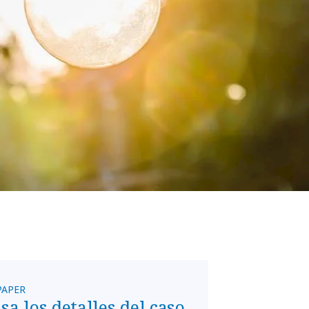
PAPER
sa los detalles del caso