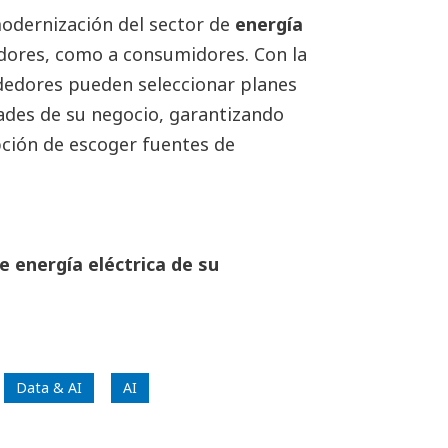
odernización del sector de
energía
edores, como a consumidores. Con la
dedores pueden seleccionar planes
dades de su negocio, garantizando
opción de escoger fuentes de
e energía eléctrica de su
Data & AI
AI