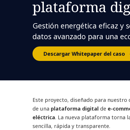
plataforma dig
Gestión energética eficaz y s
datos avanzado para una e
Descargar Whitepaper del caso
Este proyecto, diseñado para nuestro c
de una
plataforma digital
de
e-comm
eléctrica
. La nueva plataforma torna 
sencilla, rápida y transparente.