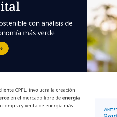
ital
ostenible con análisis de
conomía más verde
liente CPFL, involucra la creación
erce
en el mercado libre de
energía
la compra y venta de energía más
WHITE
Revi