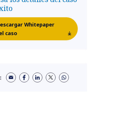
xito
escargar Whitepaper
el caso
: