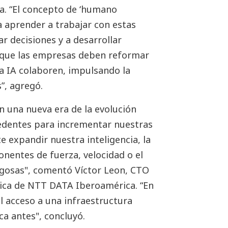
a. “El concepto de ‘humano
 aprender a trabajar con estas
r decisiones y a desarrollar
o que las empresas deben reformar
a IA colaboren, impulsando la
”, agregó.
n una nueva era de la evolución
cedentes para incrementar nuestras
e expandir nuestra inteligencia, la
nentes de fuerza, velocidad o el
esgosas", comentó Víctor Leon, CTO
ica de NTT DATA Iberoamérica. “En
el acceso a una infraestructura
a antes", concluyó.