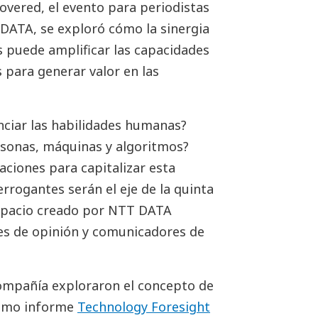
overed, el evento para periodistas
DATA, se exploró cómo la sinergia
 puede amplificar las capacidades
para generar valor en las
nciar las habilidades humanas?
rsonas, máquinas y algoritmos?
ciones para capitalizar esta
errogantes serán el eje de la quinta
espacio creado por NTT DATA
res de opinión y comunicadores de
compañía exploraron el concepto de
ltimo informe
Technology Foresight