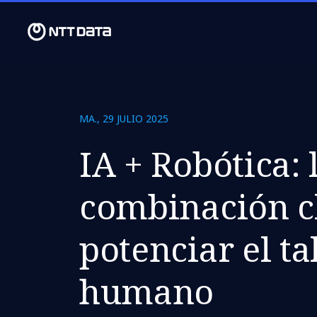
MA., 29 JULIO 2025
IA + Robótica: 
combinación c
potenciar el ta
humano