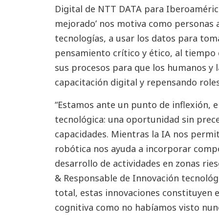
Digital de NTT DATA para Iberoaméric
mejorado’ nos motiva como personas a
tecnologías, a usar los datos para toma
pensamiento crítico y ético, al tiemp
sus procesos para que los humanos y l
capacitación digital y repensando roles
“Estamos ante un punto de inflexión, e
tecnológica: una oportunidad sin pre
capacidades. Mientras la IA nos permit
robótica nos ayuda a incorporar compo
desarrollo de actividades en zonas ri
& Responsable de Innovación tecnológ
total, estas innovaciones constituyen 
cognitiva como no habíamos visto nunc