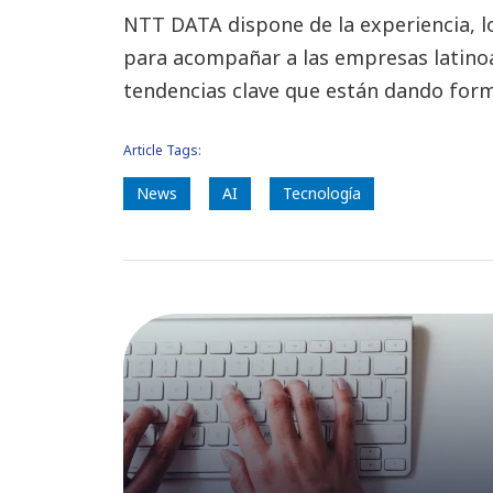
NTT DATA dispone de la experiencia, l
para acompañar a las empresas latino
tendencias clave que están dando forma
Article Tags:
News
AI
Tecnología