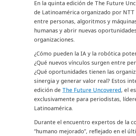
En la quinta edición de The Future Unc
de Latinoamérica organizado por NTT 
entre personas, algoritmos y máquinas
humanas y abrir nuevas oportunidades 
organizaciones.
¿Cómo pueden la IA y la robótica pote
¿Qué nuevos vínculos surgen entre pe
¿Qué oportunidades tienen las organiza
sinergia y generar valor real? Estos int
edición de
The Future Uncovered
, el 
exclusivamente para periodistas, líde
Latinoamérica.
Durante el encuentro expertos de la 
“humano mejorado”, reflejado en el ú