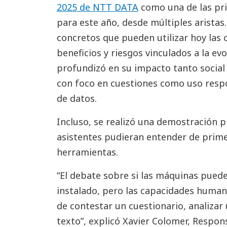
2025 de NTT DATA
como una de las pri
para este año, desde múltiples aristas
concretos que pueden utilizar hoy las 
beneficios y riesgos vinculados a la ev
profundizó en su impacto tanto social
con foco en cuestiones como uso respo
de datos.
Incluso, se realizó una demostración p
asistentes pudieran entender de prim
herramientas.
“El debate sobre si las máquinas pued
instalado, pero las capacidades human
de contestar un cuestionario, analizar
texto”, explicó Xavier Colomer, Respon