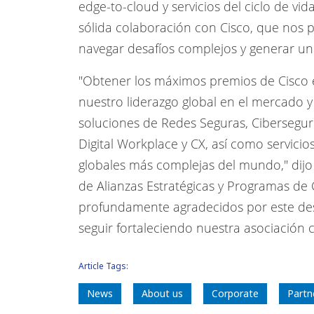
edge-to-cloud y servicios del ciclo de vi
sólida colaboración con Cisco, que nos p
navegar desafíos complejos y generar un i
"Obtener los máximos premios de Cisco en
nuestro liderazgo global en el mercado y
soluciones de Redes Seguras, Cibersegur
Digital Workplace y CX, así como servicios
globales más complejas del mundo," dijo 
de Alianzas Estratégicas y Programas de 
profundamente agradecidos por este de
seguir fortaleciendo nuestra asociación c
Article Tags:
News
About us
Corporate
Partn