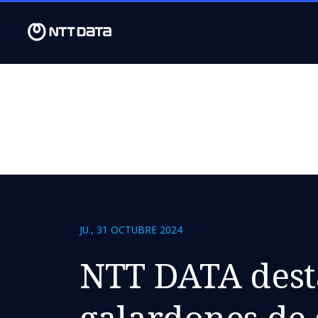
JU., 31 OCTUBRE 2024
NTT DATA dest
galardones de 