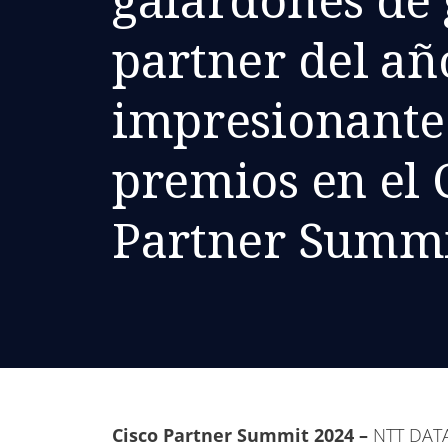
partner del añ
impresionante 
premios en el 
Partner Summi
Cisco Partner Summit 2024 –
NTT DATA, 