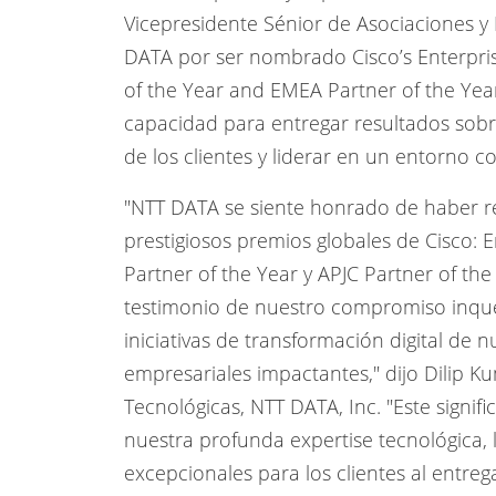
Vicepresidente Sénior de Asociaciones y
DATA por ser nombrado Cisco’s Enterpris
of the Year and EMEA Partner of the Yea
capacidad para entregar resultados sobre
de los clientes y liderar en un entorno c
"NTT DATA se siente honrado de haber re
prestigiosos premios globales de Cisco: 
Partner of the Year y APJC Partner of th
testimonio de nuestro compromiso inque
iniciativas de transformación digital de n
empresariales impactantes," dijo Dilip 
Tecnológicas, NTT DATA, Inc. "Este signif
nuestra profunda expertise tecnológica, 
excepcionales para los clientes al entre