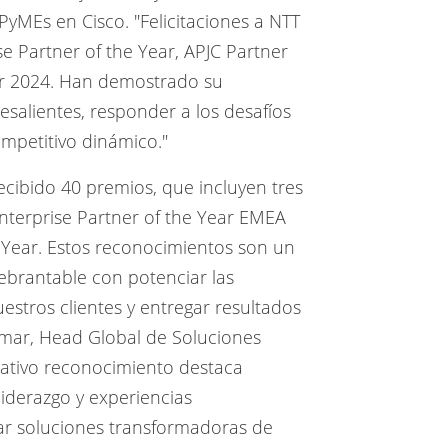
 PyMEs en Cisco.
"Felicitaciones a NTT
e Partner of the Year, APJC Partner
r 2024.
Han demostrado su
salientes, responder a los desafíos
ompetitivo dinámico."
cibido 40 premios, que incluyen tres
Enterprise Partner of the Year EMEA
e Year. Estos reconocimientos son un
brantable con potenciar las
uestros clientes y entregar resultados
Kumar, Head Global de Soluciones
icativo reconocimiento destaca
liderazgo y experiencias
gar soluciones transformadoras de