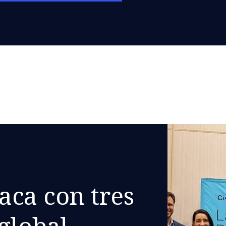
aca con tres
global