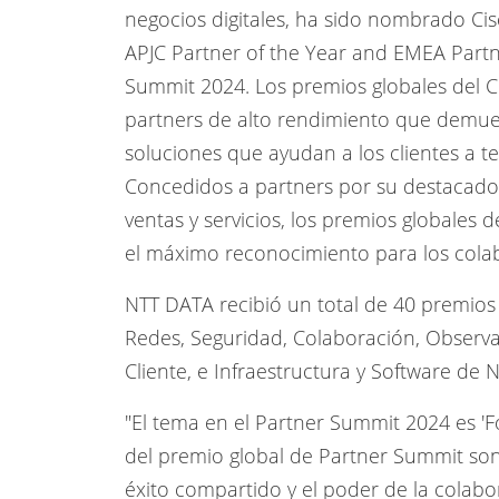
negocios digitales, ha sido nombrado Cisc
APJC Partner of the Year and EMEA Partne
Summit 2024.
Los premios globales del 
partners de alto rendimiento que demues
soluciones que ayudan a los clientes a 
Concedidos a partners por su destacado
ventas y servicios, los premios globales
el máximo reconocimiento para los cola
NTT DATA recibió un total de 40 premios 
Redes, Seguridad, Colaboración, Observab
Cliente, e Infraestructura y Software de 
"El tema en el Partner Summit 2024 es '
del premio global de Partner Summit son
éxito compartido y el poder de la colabor