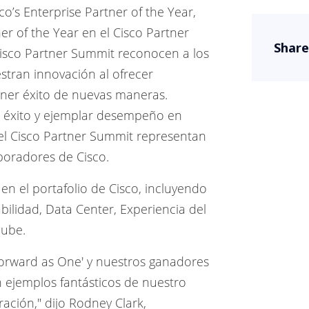
o’s Enterprise Partner of the Year,
r of the Year en el Cisco Partner
Share
Cisco Partner Summit reconocen a los
tran innovación al ofrecer
tener éxito de nuevas maneras.
 éxito y ejemplar desempeño en
 del Cisco Partner Summit representan
boradores de Cisco.
en el portafolio de Cisco, incluyendo
ilidad, Data Center, Experiencia del
Nube.
Forward as One' y nuestros ganadores
 ejemplos fantásticos de nuestro
ación," dijo Rodney Clark,