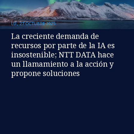
LU., 27 OCTUBRE 2025
La creciente demanda de
recursos por parte de la IA es
insostenible; NTT DATA hace
un llamamiento a la acción y
propone soluciones