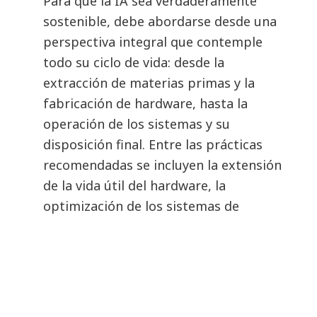
Para que la IA sea verdaderamente
sostenible, debe abordarse desde una
perspectiva integral que contemple
todo su ciclo de vida: desde la
extracción de materias primas y la
fabricación de hardware, hasta la
operación de los sistemas y su
disposición final. Entre las prácticas
recomendadas se incluyen la extensión
de la vida útil del hardware, la
optimización de los sistemas de
refrigeración y la adopción de
principios de economía circular.
Fomentar la responsabilidad
compartida:
La sostenibilidad de la IA