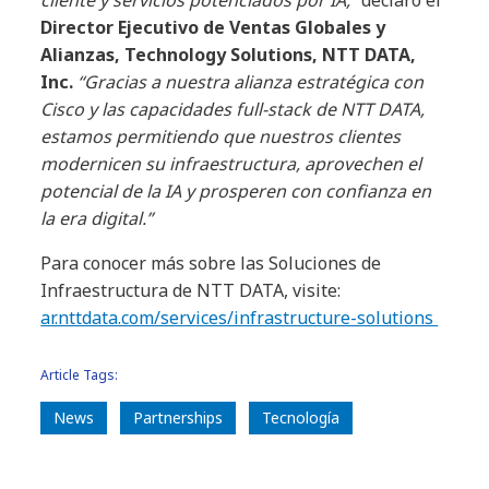
cliente y servicios potenciados por IA,”
declaró el
Director Ejecutivo de Ventas Globales y
Alianzas, Technology Solutions, NTT DATA,
Inc.
“Gracias a nuestra alianza estratégica con
Cisco y las capacidades full-stack de NTT DATA,
estamos permitiendo que nuestros clientes
modernicen su infraestructura, aprovechen el
potencial de la IA y prosperen con confianza en
la era digital.”
Para conocer más sobre las Soluciones de
Infraestructura de NTT DATA, visite:
ar.nttdata.com/services/infrastructure-solutions
Article Tags:
News
Partnerships
Tecnología