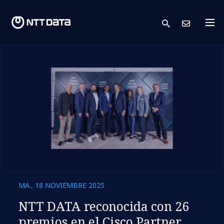
search
Cont
MA., 18 NOVIEMBRE 2025
NTT DATA reconocida con 26
premios en el Cisco Partner