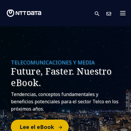
search
Cont
TELECOMUNICACIONES Y MEDIA
Future, Faster. Nuestro
eBook.
Tendencias, conceptos fundamentales y
beneficios potenciales para el sector Telco en los
próximos años.
Lee el eBook