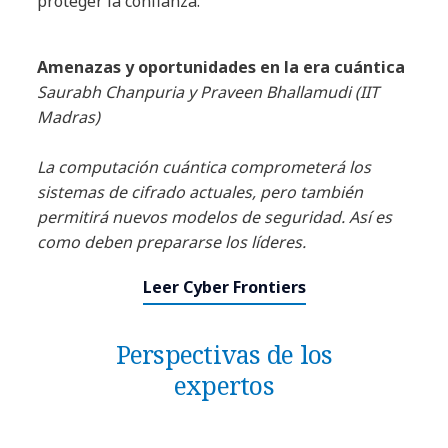
proteger la confianza.
Amenazas y oportunidades en la era cuántica
Saurabh Chanpuria y Praveen Bhallamudi (IIT
Madras)
La computación cuántica comprometerá los
sistemas de cifrado actuales, pero también
permitirá nuevos modelos de seguridad. Así es
como deben prepararse los líderes.
Leer Cyber Frontiers
Perspectivas de los
expertos