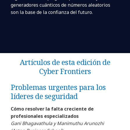
generadores cuánticos de números aleatorios
son la base de la confianza del futuro.
Artículos de esta edición de
Cyber Frontiers
Problemas urgentes para los
líderes de seguridad
Cómo resolver la falta creciente de
profesionales especializados
Gani Bhagavathula y Manimuthu Arunozhi