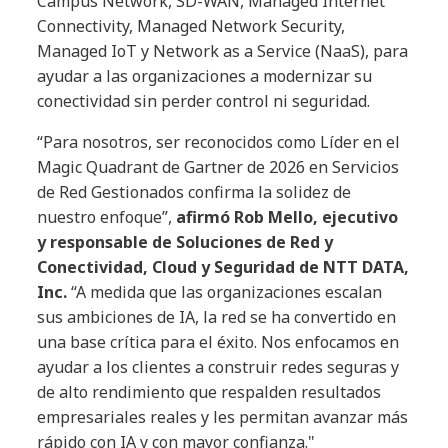
Campus Network, SD-WAN, Managed Internet
Connectivity, Managed Network Security,
Managed IoT y Network as a Service (NaaS), para
ayudar a las organizaciones a modernizar su
conectividad sin perder control ni seguridad.
“Para nosotros, ser reconocidos como Líder en el
Magic Quadrant de Gartner de 2026 en Servicios
de Red Gestionados confirma la solidez de
nuestro enfoque”,
afirmó Rob Mello, ejecutivo
y responsable de Soluciones de Red y
Conectividad, Cloud y Seguridad de NTT DATA,
Inc.
“A medida que las organizaciones escalan
sus ambiciones de IA, la red se ha convertido en
una base crítica para el éxito. Nos enfocamos en
ayudar a los clientes a construir redes seguras y
de alto rendimiento que respalden resultados
empresariales reales y les permitan avanzar más
rápido con IA y con mayor confianza."