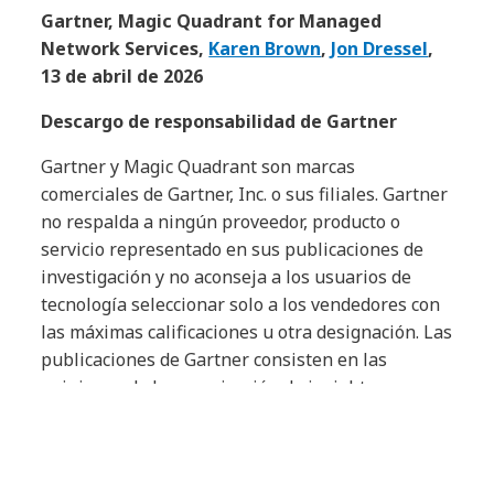
Gartner, Magic Quadrant for Managed
Network Services,
Karen Brown
,
Jon Dressel
,
13 de abril de 2026
Descargo de responsabilidad de Gartner
Gartner y Magic Quadrant son marcas
comerciales de Gartner, Inc. o sus filiales. Gartner
no respalda a ningún proveedor, producto o
servicio representado en sus publicaciones de
investigación y no aconseja a los usuarios de
tecnología seleccionar solo a los vendedores con
las máximas calificaciones u otra designación. Las
publicaciones de Gartner consisten en las
opiniones de la organización de insights
empresariales y tecnológicos de Gartner y no
deben interpretarse como declaraciones de
hechos. Gartner renuncia a todas las garantías,