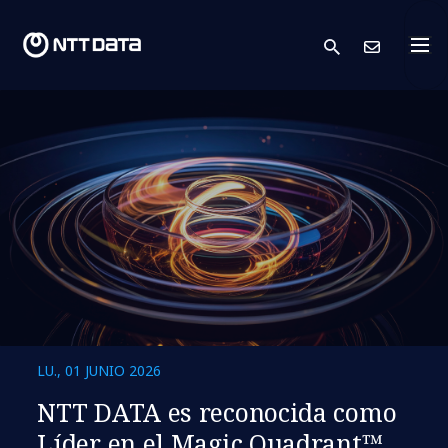
search
Cont
LU., 01 JUNIO 2026
NTT DATA es reconocida como
Líder en el Magic Quadrant™