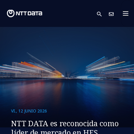
search
Cont
VI., 12 JUNIO 2026
NTT DATA es reconocida como
líder de mercado en HFS