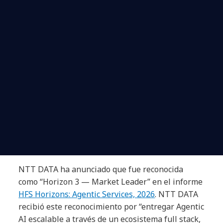
NTT DATA ha anunciado que fue reconocida
como “Horizon 3 — Market Leader” en el informe
HFS Horizons: Agentic Services, 2026
. NTT DATA
recibió este reconocimiento por “entregar Agentic
AI escalable a través de un ecosistema full stack,