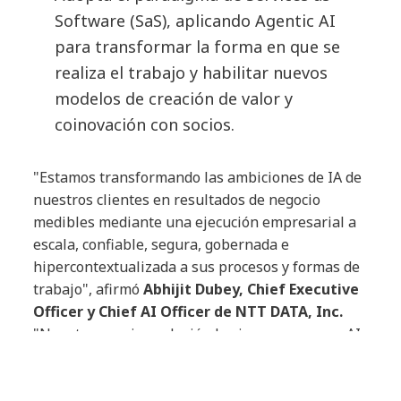
Software (SaS), aplicando Agentic AI
para transformar la forma en que se
realiza el trabajo y habilitar nuevos
modelos de creación de valor y
coinovación con socios.
"Estamos transformando las ambiciones de IA de
nuestros clientes en resultados de negocio
medibles mediante una ejecución empresarial a
escala, confiable, segura, gobernada e
hipercontextualizada a sus procesos y formas de
trabajo", afirmó
Abhijit Dubey, Chief Executive
Officer y Chief AI Officer de NTT DATA, Inc.
"Nuestra propia evolución hacia una empresa AI-
native nos mostró lo que se necesita para que
Agentic AI funcione en la práctica: bases de datos