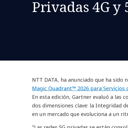
Privadas 4G y 
NTT DATA, ha anunciado que ha sido n
Magic Quadrant™ 2026 para Servicios d
En esta edición, Gartner evaluó a las 
dos dimensiones clave: la Integridad de
en un mercado que evoluciona a un rit
"Las redes 5G privadas se están consol