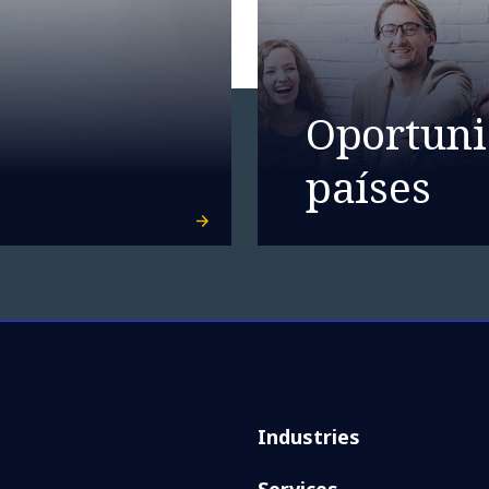
Oportuni
países
Industries
Services