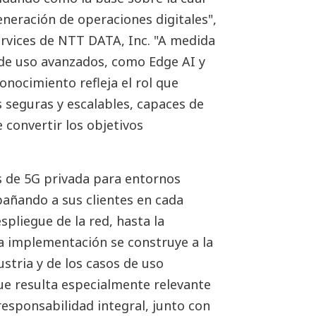
neración de operaciones digitales",
rvices de NTT DATA, Inc. "A medida
 de uso avanzados, como Edge AI y
onocimiento refleja el rol que
seguras y escalables, capaces de
e convertir los objetivos
s de 5G privada para entornos
pañando a sus clientes en cada
spliegue de la red, hasta la
a implementación se construye a la
stria y de los casos de uso
que resulta especialmente relevante
responsabilidad integral, junto con