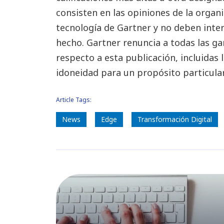
consisten en las opiniones de la organ
tecnología de Gartner y no deben inte
hecho. Gartner renuncia a todas las ga
respecto a esta publicación, incluidas 
idoneidad para un propósito particular
Article Tags:
News
Edge
Transformación Digital