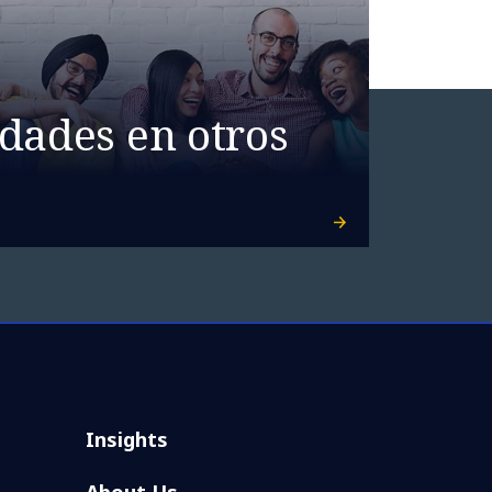
dades en otros
Insights
About Us