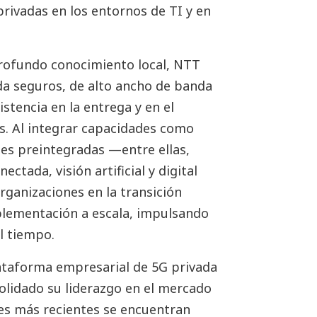
privadas en los entornos de TI y en
profundo conocimiento local, NTT
da seguros, de alto ancho de banda
istencia en la entrega y en el
es. Al integrar capacidades como
nes preintegradas —entre ellas,
ectada, visión artificial y digital
ganizaciones en la transición
mplementación a escala, impulsando
l tiempo.
ataforma empresarial de 5G privada
lidado su liderazgo en el mercado
ues más recientes se encuentran