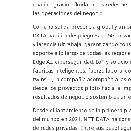
una integración fluida de las redes 5G 
las operaciones del negocio.
Con una sólida presencia global y un 
DATA habilita despliegues de 5G priva
y latencia ultrabaja, garantizando cons
soporte a lo largo de todas las region
Edge AI, ciberseguridad, IoT y solucio
fábricas inteligentes, fuerza laboral con
twins—, la compañía acompaña a las or
desde los proyectos piloto hacia la i
resultados de negocio sostenibles en e
Desde el lanzamiento de la primera pl
del mundo en 2021, NTT DATA ha conso
de redes privadas. Entre sus desplieg