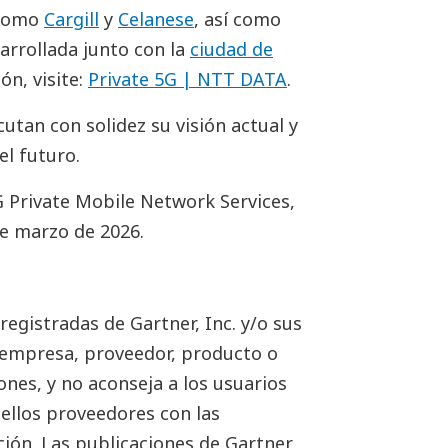
 como
Cargill
y
Celanese
, así como
sarrollada junto con la
ciudad de
ón, visite:
Private 5G | NTT DATA
.
cutan con solidez su visión actual y
el futuro.
 Private Mobile Network Services,
 de marzo de 2026.
egistradas de Gartner, Inc. y/o sus
a empresa, proveedor, producto o
ones, y no aconseja a los usuarios
ellos proveedores con las
ación. Las publicaciones de Gartner