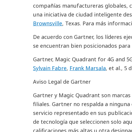
compañías manufactureras globales,
una iniciativa de ciudad inteligente de
Brownsville
, Texas. Para más informaci
De acuerdo con Gartner, los líderes eje
se encuentran bien posicionados para 
Gartner, Magic Quadrant for 4G and 5G
Sylvain Fabre
,
Frank Marsala
, et al., 5
Aviso Legal de Gartner
Gartner y Magic Quadrant son marcas r
filiales. Gartner no respalda a ningun
servicio representado en sus publicaci
de tecnología que seleccionen solo aqu
calificaciones más altas u otra design