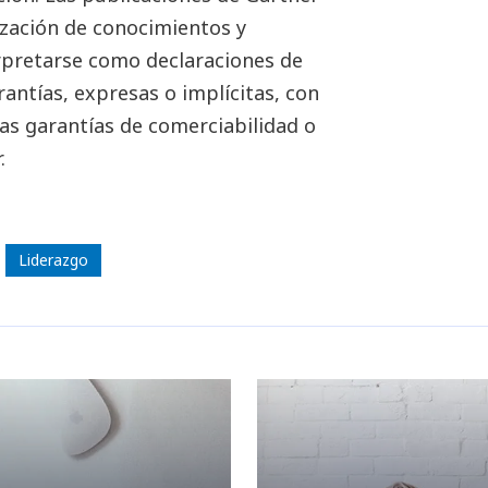
ización de conocimientos y
rpretarse como declaraciones de
rantías, expresas o implícitas, con
las garantías de comerciabilidad o
.
Liderazgo