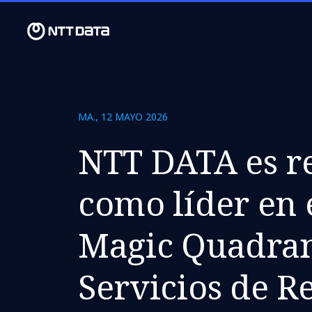
MA., 12 MAYO 2026
NTT DATA es r
como líder en 
Magic Quadra
Servicios de R