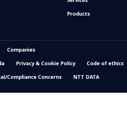
Products
Companies
da
Privacy & Cookie Policy
Code of ethics
cal/Compliance Concerns
NTT DATA