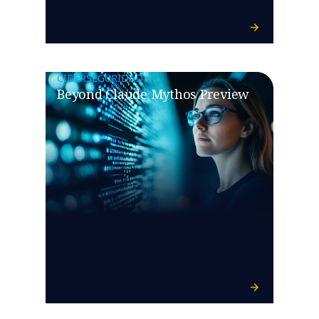
CIBERSEGURIDAD
Beyond Claude Mythos Preview