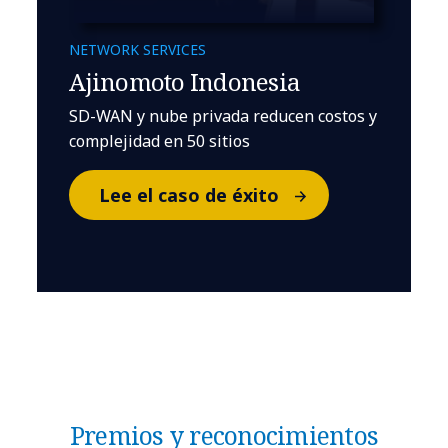
NETWORK SERVICES
Ajinomoto Indonesia
SD-WAN y nube privada reducen costos y
complejidad en 50 sitios
Lee el caso de éxito
Premios y reconocimientos