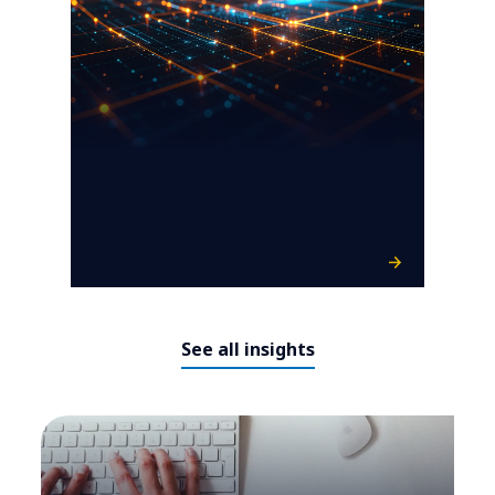
See all insights