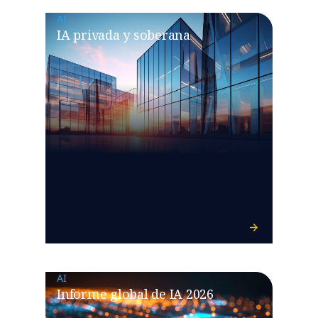
AI
IA privada y soberana
AI
Informe global de IA 2026