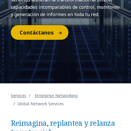
capacidades incomparables de control, monitoreo
y generación de informes en toda tu red.
Contáctanos
Services
Enterprise Networking
Global Network Services
Reimagina, replantea y relanza