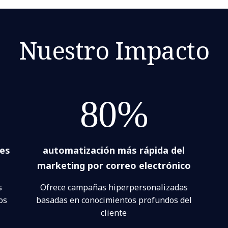
Nuestro Impacto
80%
tes
automatización más rápida del
marketing por correo electrónico
s
Ofrece campañas hiperpersonalizadas
os
basadas en conocimientos profundos del
cliente