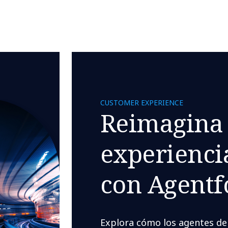
CUSTOMER EXPERIENCE
Reimagina 
experiencia
con Agentf
Explora cómo los agentes de I