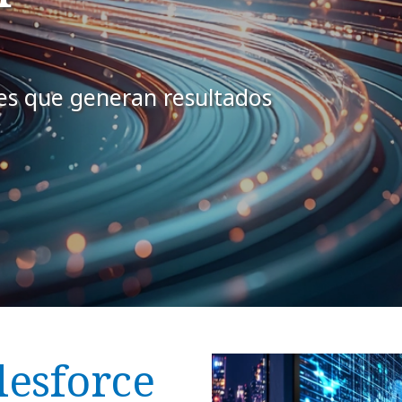
tes que generan resultados
lesforce