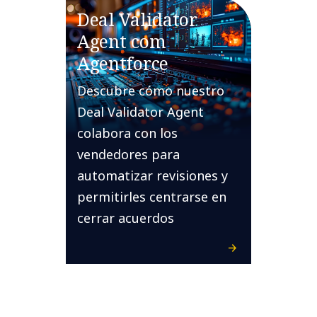
Deal Validator
Agent com
Agentforce
Descubre cómo nuestro
Deal Validator Agent
colabora con los
vendedores para
automatizar revisiones y
permitirles centrarse en
cerrar acuerdos