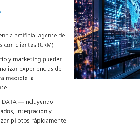
e
ncia artificial agente de
s con clientes (CRM).
cio y marketing pueden
nalizar experiencias de
a medible la
nte.
TT DATA —incluyendo
lados, integración y
nzar pilotos rápidamente