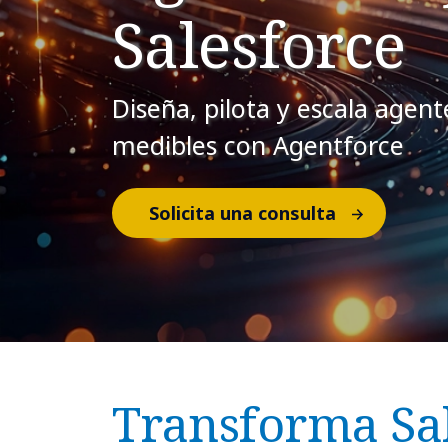
Salesforce
Diseña, pilota y escala agen
medibles con Agentforce
Solicita una consulta
Transforma Sa