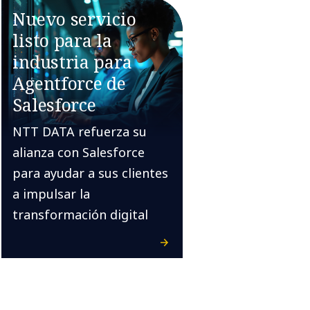
Nuevo servicio
listo para la
industria para
Agentforce de
Salesforce
NTT DATA refuerza su
alianza con Salesforce
para ayudar a sus clientes
a impulsar la
transformación digital