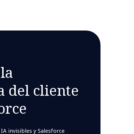
la
 del cliente
orce
A invisibles y Salesforce