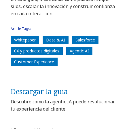
silos, escalar la innovación y construir confianza
en cada interacción.
Article Tags:
Whitepaper
Data & AI
Salesforce
CX y productos digitales
Agentic AI
Customer Experience
Descargar la guía
Descubre cómo la agentic IA puede revolucionar
tu experiencia del cliente