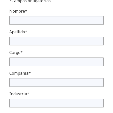
*Campos obligatorios
Nombre*
Apellido*
Cargo*
Compañía*
Industria*