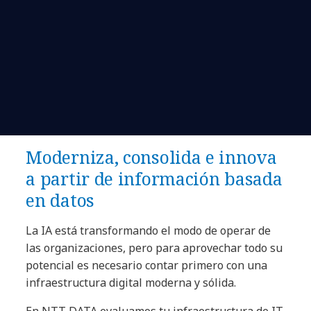
Moderniza, consolida e innova
a partir de información basada
en datos
La IA está transformando el modo de operar de
las organizaciones, pero para aprovechar todo su
potencial es necesario contar primero con una
infraestructura digital moderna y sólida.
En NTT DATA evaluamos tu infraestructura de IT