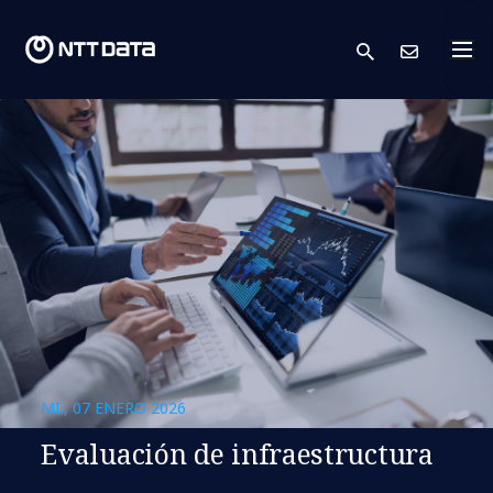
search
Cont
MI., 07 ENERO 2026
Evaluación de infraestructura