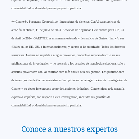
comerciabilidad o idoneidad para un propósito particular.
** Gartner®, Panorama Competitivo: Integradores de sistemas GenAI para servicios de
atención al cliente, 11 de junio de 2024. Servicios de Seguridad Gestionados por CSP, 24
de abril de 2024. GARTNER es una marca registrada y de servicio de Gartner, Inc. y/o sus
filiales en los EE. UU. e internacionalmente, y su uso se ha autorizado. Todos los derechos
reservados. Gartner no respalda a ningún proveedor, producto o servicio descrito en sus
publicaciones de investigación y no aconseja a los usuarios de tecnología seleccionar solo a
aquellos proveedores con las calificaciones más altas u otra designación. Las publicaciones
de investigación de Gartner consisten en las opiniones de la organización de investigación de
Gartner y no deben interpretarse como declaraciones de hechos. Gartner niega toda garantía,
expresa o implícita, con respecto a esta investigación, incluidas las garantías de
comerciabilidad o idoneidad para un propósito particular.
Conoce a nuestros expertos