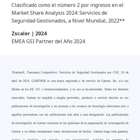
Clasificado como el número 2 por ingresos en el
Market Share Analysis 2024: Servicios de
Seguridad Gestionados, a Nivel Mundial, 2022**
Zscaler | 2024
EMEA GSI Partner del Año 2024
*Gartner®, Panorama Competitivo: Servicios de Seguridad Gestionados por CSP, 24 de
abril de 2024. GARTNER es una marca registrada y de servicio de Gartner, Inc. y/o sus
filiales en los EE. UU. e internacionalmente, y su uso se ha autorizado. Todos los derechos
reservados. Gartner no respalda a ningún proveedor, producto o servicio descrito en sus
publicaciones de investigación y no aconseja a los usuarios de tecnología seleccionar solo a
aquellos proveedores con las calificaciones más altas u otra designación. Las publicaciones
de investigación de Gartner consisten en las opiniones de la organización de investigación de
Gartner y no deben interpretarse como declaraciones de hechos. Gartner niega toda garantía,
expresa o implícita, con respecto a esta investigación, incluidas las garantías de