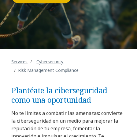
Services
Cybersecurity
Risk Management Compliance
Plantéate la ciberseguridad
como una oportunidad
No te limites a combatir las amenazas: convierte
la ciberseguridad en un medio para mejorar la
reputación de tu empresa, fomentar la
innovación e impulsar el crecimiento. Te