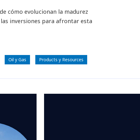
a de cómo evolucionan la madurez
 las inversiones para afrontar esta
Oil y Gas
Products y Resources