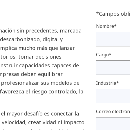
*Campos obli
Nombre*
rmación sin precedentes, marcada
descarbonizado, digital y
r implica mucho más que lanzar
Cargo*
atorios, tomar decisiones
onstruir capacidades capaces de
mpresas deben equilibrar
 profesionalizar sus modelos de
Industria*
favorezca el riesgo controlado, la
Correo electrón
 el mayor desafío es conectar la
 velocidad, creatividad ni impacto.