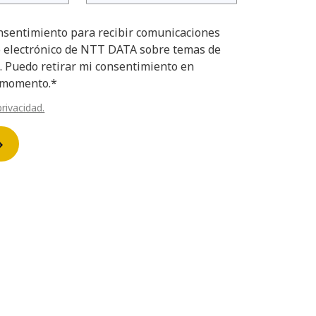
nsentimiento para recibir comunicaciones
o electrónico de NTT DATA sobre temas de
. Puedo retirar mi consentimiento en
 momento.*
privacidad.