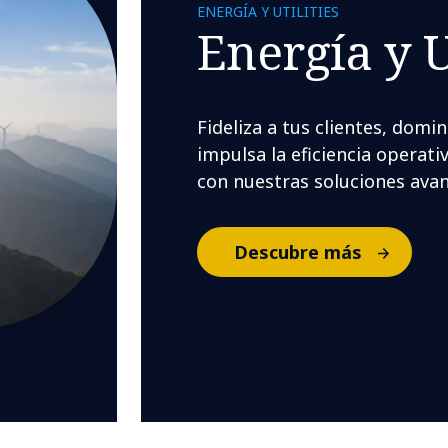
ENERGÍA Y UTILITIES
Energía y U
Fideliza a tus clientes, domi
impulsa la eficiencia operati
con nuestras soluciones avan
Descubre más