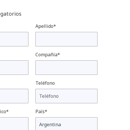
gatorios
Apellido*
Compañía*
Teléfono
ico*
País*