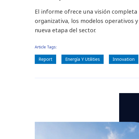
El informe ofrece una visión complet
organizativa, los modelos operativos y
nueva etapa del sector.
Article Tags:
Report
Energía Y Utilities
Innovation