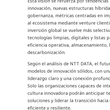
Esta visión se refuerza por tendencias 
innovación, nuevas estructuras híbrid
gobernanza, métricas centradas en imp
al ecosistema mediante venture clienti
inversión global se vuelve más select
tecnologías limpias, digitales y listas 
eficiencia operativa, almacenamiento, 
descarbonización.
Según el análisis de NTT DATA, el futu
modelos de innovación sólidos, con un
liderazgo claro y una conexión profund
Solo las organizaciones capaces de int
cultura innovadora podrán anticipar t
soluciones y liderar la transición haci
eficiente y resiliente.