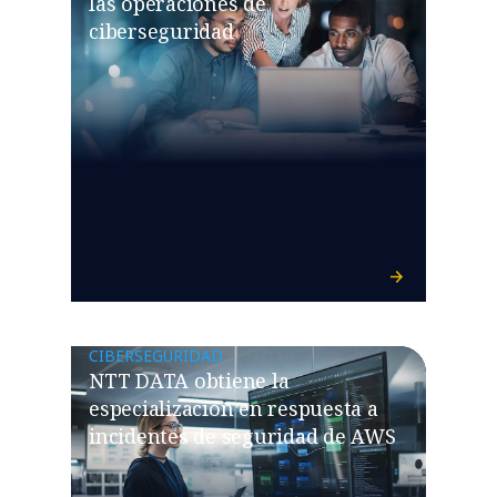
las operaciones de
ciberseguridad
CIBERSEGURIDAD
NTT DATA obtiene la
especialización en respuesta a
incidentes de seguridad de AWS