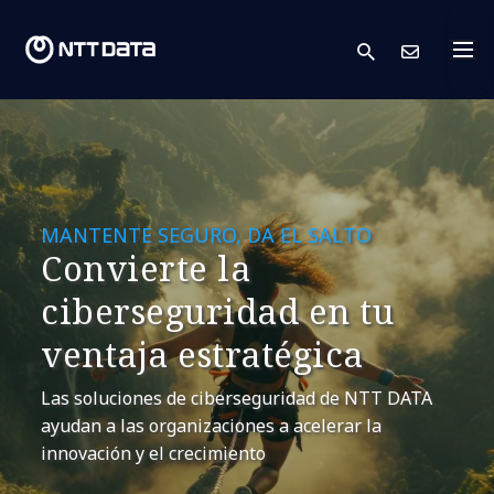
search
Cont
MANTENTE SEGURO, DA EL SALTO
Convierte la
ciberseguridad en tu
ventaja estratégica
Las soluciones de ciberseguridad de NTT DATA
ayudan a las organizaciones a acelerar la
innovación y el crecimiento