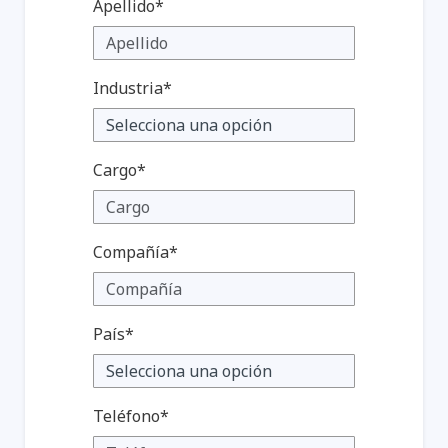
Apellido*
Revista Radar
Industria*
Cargo*
Compañía*
País*
Teléfono*