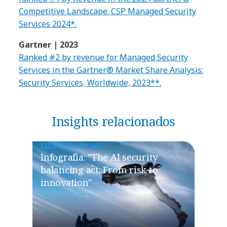
Competitive Landscape: CSP Managed Security
Services 2024*.
Gartner | 2023
Ranked #2 by revenue for Managed Security
Services in the Gartner® Market Share Analysis:
Security Services, Worldwide, 2023**.
Insights relacionados
CIBERSEGURIDAD
Infografia: "The AI security
balancing act: From risk to
innovation"