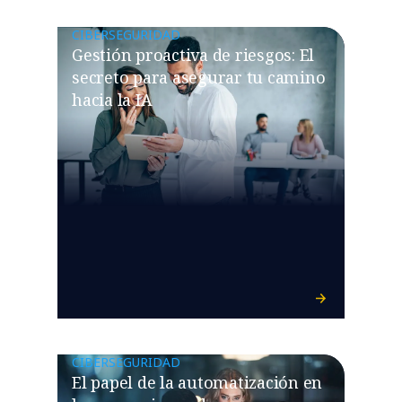
CIBERSEGURIDAD
Gestión proactiva de riesgos: El
secreto para asegurar tu camino
hacia la IA
CIBERSEGURIDAD
El papel de la automatización en