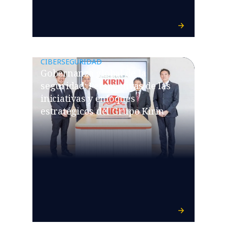
CIBERSEGURIDAD
Gobernanza global de la
seguridad: Perspectivas de las
iniciativas y enfoques
estratégicos del Grupo Kirin