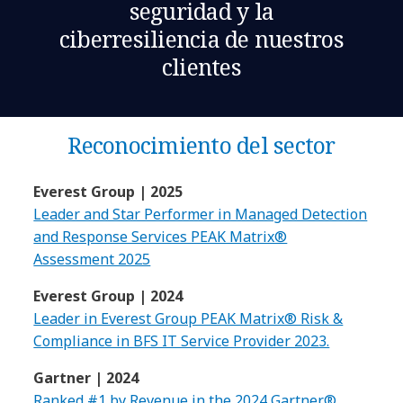
seguridad y la
ciberresiliencia de nuestros
clientes
Reconocimiento del sector
Everest Group | 2025
Leader and Star Performer in Managed Detection
and Response Services PEAK Matrix®
Assessment 2025
Everest Group | 2024
Leader in Everest Group PEAK Matrix® Risk &
Compliance in BFS IT Service Provider 2023.
Gartner | 2024
Ranked #1 by Revenue in the 2024 Gartner®