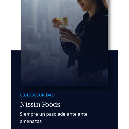
CIBERSEGURIDAD
Nissin Foods
Siempre un paso adelante ante
amenazas