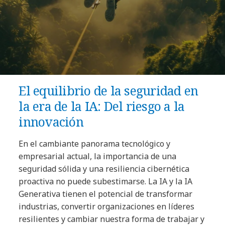
El equilibrio de la seguridad en
la era de la IA: Del riesgo a la
innovación
En el cambiante panorama tecnológico y
empresarial actual, la importancia de una
seguridad sólida y una resiliencia cibernética
proactiva no puede subestimarse. La IA y la IA
Generativa tienen el potencial de transformar
industrias, convertir organizaciones en líderes
resilientes y cambiar nuestra forma de trabajar y