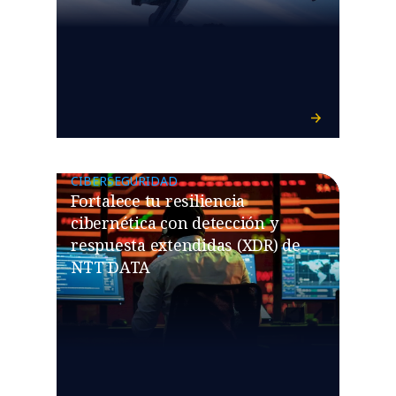
CIBERSEGURIDAD
Fortalece tu resiliencia
cibernética con detección y
respuesta extendidas (XDR) de
NTT DATA